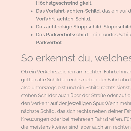
Höchstgeschwindigkeit
.
Das Vorfahrt-achten-Schild
, das ein auf
Vorfahrt-achten-Schild
.
Das achteckige Stoppschild
:
Stoppschil
Das Parkverbotsschild
– ein rundes Schi
Parkverbot
.
So erkennst du, welches 
Ob ein Verkehrszeichen am rechten Fahrbahnrand f
gelten alle Schilder rechts neben der Fahrbahn 
also unterwegs bist und ein Schild rechts siehs
stehen Schilder auch über der Straße oder auf ei
den Verkehr auf der jeweiligen Spur. Wenn mehre
nächste Schild, das sich rechts neben deiner Fa
Kreuzungen oder bei mehreren Fahrstreifen. Fü
die meistens kleiner sind, aber auch am rechte