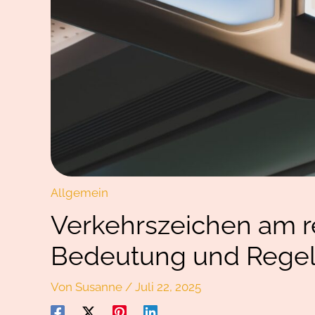
Allgemein
Verkehrszeichen am r
Bedeutung und Regel
Von
Susanne
/
Juli 22, 2025