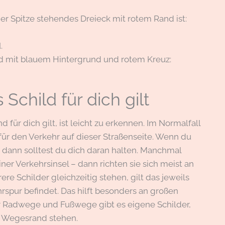
 der Spitze stehendes Dreieck mit rotem Rand ist:
d
.
ld mit blauem Hintergrund und rotem Kreuz:
Schild für dich gilt
ür dich gilt, ist leicht zu erkennen. Im Normalfall
für den Verkehr auf dieser Straßenseite. Wenn du
t, dann solltest du dich daran halten. Manchmal
ner Verkehrsinsel – dann richten sie sich meist an
re Schilder gleichzeitig stehen, gilt das jeweils
hrspur befindet. Das hilft besonders an großen
r Radwege und Fußwege gibt es eigene Schilder,
n Wegesrand stehen.