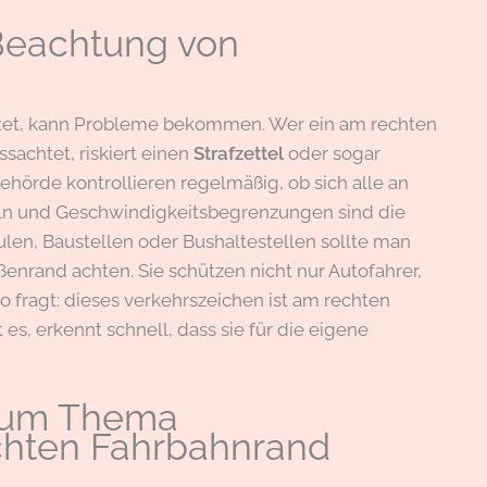
Beachtung von
utet, kann Probleme bekommen. Wer ein am rechten
sachtet, riskiert einen
Strafzettel
oder sogar
ehörde kontrollieren regelmäßig, ob sich alle an
eln und Geschwindigkeitsbegrenzungen sind die
ulen, Baustellen oder Bushaltestellen sollte man
enrand achten. Sie schützen nicht nur Autofahrer,
 fragt: dieses verkehrszeichen ist am rechten
s, erkennt schnell, dass sie für die eigene
 zum Thema
chten Fahrbahnrand