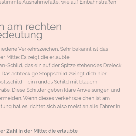
r bestimmte Ausnahmefälle, wie auf Einbahnstraßen
n am rechten
Bedeutung
iedene Verkehrszeichen. Sehr bekannt ist das
r Mitte: Es zeigt die erlaubte
n-Schild, das ein auf der Spitze stehendes Dreieck
. Das achteckige Stoppschild zwingt dich hier
botsschild – ein rundes Schild mit blauem
traße. Diese Schilder geben klare Anweisungen und
vermeiden. Wenn dieses verkehrszeichen ist am
g hat es, richtet sich also meist an alle Fahrer in
r Zahl in der Mitte:
die erlaubte