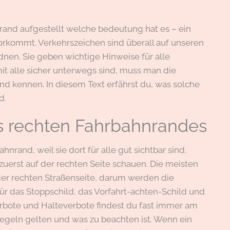
rand aufgestellt welche bedeutung hat es – ein
 vorkommt. Verkehrszeichen sind überall auf unseren
dnen. Sie geben wichtige Hinweise für alle
t alle sicher unterwegs sind, muss man die
d kennen. In diesem Text erfährst du, was solche
d.
s rechten Fahrbahnrandes
rand, weil sie dort für alle gut sichtbar sind.
r zuerst auf der rechten Seite schauen. Die meisten
der rechten Straßenseite, darum werden die
 für das Stoppschild, das Vorfahrt-achten-Schild und
erbote und Halteverbote findest du fast immer am
egeln gelten und was zu beachten ist. Wenn ein