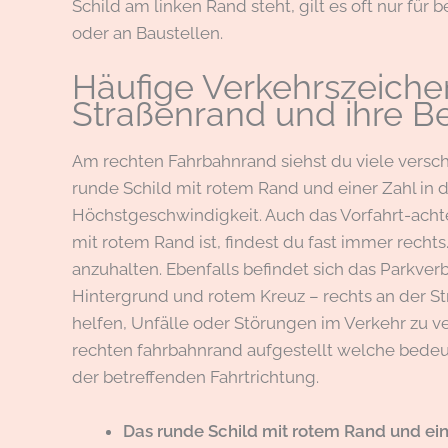
Schild am linken Rand steht, gilt es oft nur fü
oder an Baustellen.
Häufige Verkehrszeiche
Straßenrand und ihre 
Am rechten Fahrbahnrand siehst du viele versch
runde Schild mit rotem Rand und einer Zahl in de
Höchstgeschwindigkeit. Auch das Vorfahrt-achte
mit rotem Rand ist, findest du fast immer rechts
anzuhalten. Ebenfalls befindet sich das Parkver
Hintergrund und rotem Kreuz – rechts an der S
helfen, Unfälle oder Störungen im Verkehr zu 
rechten fahrbahnrand aufgestellt welche bedeutun
der betreffenden Fahrtrichtung.
Das runde Schild mit rotem Rand und eine