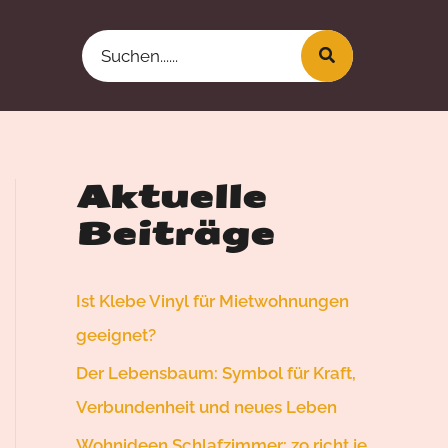
Search
for:
Aktuelle
Beiträge
Ist Klebe Vinyl für Mietwohnungen
geeignet?
Der Lebensbaum: Symbol für Kraft,
Verbundenheit und neues Leben
Wohnideen Schlafzimmer: zo richt je