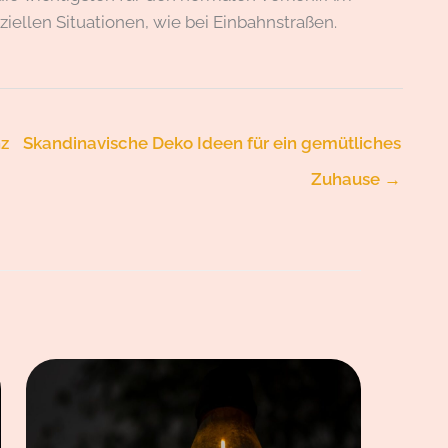
ziellen Situationen, wie bei Einbahnstraßen.
z
Skandinavische Deko Ideen für ein gemütliches
Zuhause
→