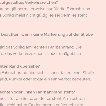
aufgestelltes Verkehrszeichen?
and gilt normalerweise nur für die Fahrbahn, an
 Schild meist nicht gültig, es sei denn, es steht
 beachten, wenn keine Markierung auf der Straße
gilt das Schild am rechten Fahrbahnrand. Die
lfe, das Verkehrszeichen ist aber maßgeblich.
echten Rand übersehe?
Fahrbahnrand übersiehst, kann das zu einer Strafe
geld, Punkte oder sogar ein Fahrverbot bedeuten.
rechten oder linken Fahrbahnrand steht?
eist für die Seite, an der es steht. Am rechten
die wichtigsten für den normalen Verkehr. Am