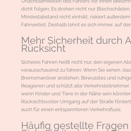
Unachtsamkeiten des Fahrers vor Ihnen bekomm
dicht folgen. Es drohen nicht nur Blechschäde
Mindestabstand nicht einhält, riskiert außerdem
Fahrverbot. Deshalb lohnt es sich immer, auf de
Mehr Sicherheit durch 
Rücksicht
Sicheres Fahren heißt nicht nur, den eigenen Ab
vorausschauend zu fahren. Wenn Sie sehen, das
Bremsmanöver anstehen. Bewusstes und ruhiges
Reagieren und schützt alle Verkehrsteilnehme
wenn Kinder und Tiere in der Nähe sein könnten,
Rücksichtsvoller Umgang auf der Straße fördert 
auch für einen entspannteren Verkehrsfluss.
Häufig gestellte Frage