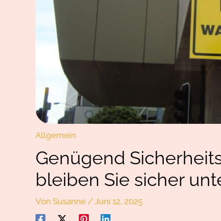
Allgemein
Genügend Sicherheits
bleiben Sie sicher un
Von
Susanne
/
Juni 12, 2025