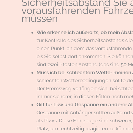
Sicherheitsabstand Sie
vorausfahrenden Fahrze
müssen
Wie erkenne ich außerorts, ob mein Abs
zur Kontrolle des Sicherheitsabstands d
einen Punkt, an dem das vorausfahrende 
bis Sie selbst dort ankommen. Sie könne
sind zwei Pfosten Abstand (das sind 50 Me
Muss ich bei schlechtem Wetter meinen
schlechten Wetterbedingungen sollte der 
Der Bremsweg verlängert sich, bei schlech
immer sicherer, in diesen Fällen noch me
Gilt für Lkw und Gespanne ein anderer A
Gespanne mit Anhänger sollten außerorts
als Pkws. Diese Fahrzeuge sind schwere
Platz, um rechtzeitig reagieren zu können