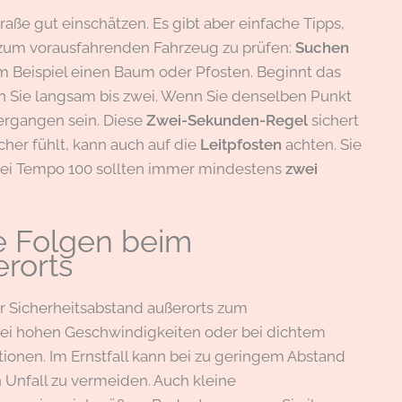
raße gut einschätzen. Es gibt aber einfache Tipps,
 zum vorausfahrenden Fahrzeug zu prüfen:
Suchen
um Beispiel einen Baum oder Pfosten. Beginnt das
n Sie langsam bis zwei. Wenn Sie denselben Punkt
ergangen sein. Diese
Zwei-Sekunden-Regel
sichert
cher fühlt, kann auch auf die
Leitpfosten
achten. Sie
 Bei Tempo 100 sollten immer mindestens
zwei
re Folgen beim
rorts
r Sicherheitsabstand außerorts zum
 bei hohen Geschwindigkeiten oder bei dichtem
tionen. Im Ernstfall kann bei zu geringem Abstand
Unfall zu vermeiden. Auch kleine