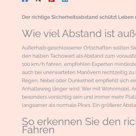
Der richtige Sicherheitsabstand schützt Leben 
Wie viel Abstand ist auße
Außerhalb geschlossener Ortschaften sollten 
den halben Tachowert als Abstand zum vorausfa
100 km/h fahren, empfehlen Experten mindestens
auch bei unerwarteten Manövern rechtzeitig zu 
Regen, Nebel oder Dunkelheit empfiehlt sich ei
Anhalteweg länger wird. Wer mit Wohnmobil, An
besonders vorsichtig sein und immer mehr Plat
langsamer als normale Pkws. Ein größerer Abstan
So erkennen Sie den ri
Fahren