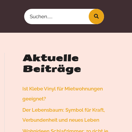
Search
for:
Aktuelle
Beiträge
Ist Klebe Vinyl für Mietwohnungen
geeignet?
Der Lebensbaum: Symbol für Kraft,
Verbundenheit und neues Leben
Wohnideen Schlafzimmer: zo richt je