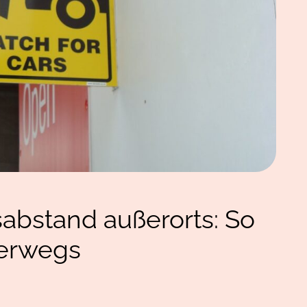
abstand außerorts: So
terwegs