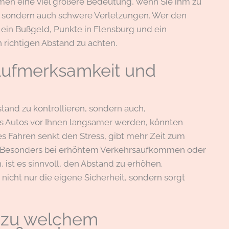
en eine viel größere Bedeutung, wenn Sie ihm zu
n, sondern auch schwere Verletzungen. Wer den
 ein Bußgeld, Punkte in Flensburg und ein
n richtigen Abstand zu achten.
Aufmerksamkeit und
stand zu kontrollieren, sondern auch,
s Autos vor Ihnen langsamer werden, könnten
 Fahren senkt den Stress, gibt mehr Zeit zum
r. Besonders bei erhöhtem Verkehrsaufkommen oder
 ist es sinnvoll, den Abstand zu erhöhen.
nicht nur die eigene Sicherheit, sondern sorgt
n zu welchem