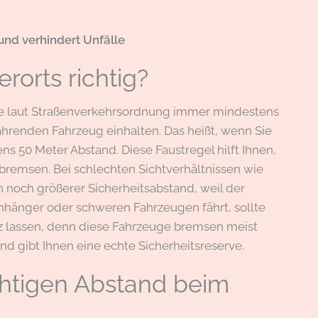
und verhindert Unfälle
rorts richtig?
Sie laut Straßenverkehrsordnung immer mindestens
hrenden Fahrzeug einhalten. Das heißt, wenn Sie
 50 Meter Abstand. Diese Faustregel hilft Ihnen,
bremsen. Bei schlechten Sichtverhältnissen wie
n noch größerer Sicherheitsabstand, weil der
hänger oder schweren Fahrzeugen fährt, sollte
z lassen, denn diese Fahrzeuge bremsen meist
d gibt Ihnen eine echte Sicherheitsreserve.
chtigen Abstand beim