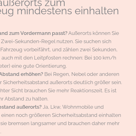
 außerorts zum
ug mindestens einhalten
tand zum Vordermann passt?
Außerorts können Sie
ie Zwei-Sekunden-Regel nutzen. Sie suchen sich
Fahrzeug vorbeifährt, und zählen zwei Sekunden,
n auch mit den Leitpfosten rechnen: Bei 100 km/h
ter) eine gute Orientierung.
 Abstand erhöhen?
Bei Regen, Nebel oder anderen
Sicherheitsabstand außerorts deutlich größer sein.
ter Sicht brauchen Sie mehr Reaktionszeit. Es ist
hr Abstand zu halten.
bstand außerorts?
Ja, Lkw, Wohnmobile und
 einen noch größeren Sicherheitsabstand einhalten
r, sie bremsen langsamer und brauchen daher mehr
.