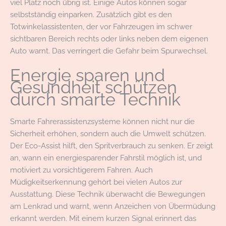
viel Platz noch übrig ist. Einige Autos können sogar
selbstständig einparken. Zusätzlich gibt es den
Totwinkelassistenten, der vor Fahrzeugen im schwer
sichtbaren Bereich rechts oder links neben dem eigenen
Auto warnt. Das verringert die Gefahr beim Spurwechsel.
Energie sparen und
Gesundheit schützen
durch smarte Technik
Smarte Fahrerassistenzsysteme können nicht nur die
Sicherheit erhöhen, sondern auch die Umwelt schützen.
Der Eco-Assist hilft, den Spritverbrauch zu senken. Er zeigt
an, wann ein energiesparender Fahrstil möglich ist, und
motiviert zu vorsichtigerem Fahren. Auch
Müdigkeitserkennung gehört bei vielen Autos zur
Ausstattung. Diese Technik überwacht die Bewegungen
am Lenkrad und warnt, wenn Anzeichen von Übermüdung
erkannt werden. Mit einem kurzen Signal erinnert das