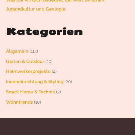
Was tuff wirklich bedeutet: Ein Wort zwischen
Jugendkultur und Geologie
Kategorien
Allgemein
(114)
Garten & Outdoor
(10)
Heimwerkerprojekte
(4)
Inneneinrichtung & Styling
(20)
Smart Home & Technik
(3)
Wohntrends
(10)