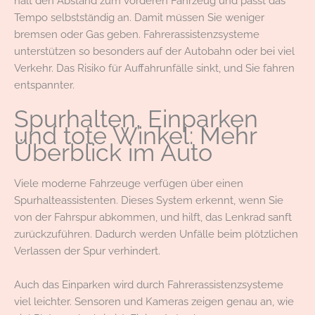
hält den Abstand zum vorderen Fahrzeug und passt das
Tempo selbstständig an. Damit müssen Sie weniger
bremsen oder Gas geben. Fahrerassistenzsysteme
unterstützen so besonders auf der Autobahn oder bei viel
Verkehr. Das Risiko für Auffahrunfälle sinkt, und Sie fahren
entspannter.
Spurhalten, Einparken
und tote Winkel: Mehr
Überblick im Auto
Viele moderne Fahrzeuge verfügen über einen
Spurhalteassistenten. Dieses System erkennt, wenn Sie
von der Fahrspur abkommen, und hilft, das Lenkrad sanft
zurückzuführen. Dadurch werden Unfälle beim plötzlichen
Verlassen der Spur verhindert.
Auch das Einparken wird durch Fahrerassistenzsysteme
viel leichter. Sensoren und Kameras zeigen genau an, wie